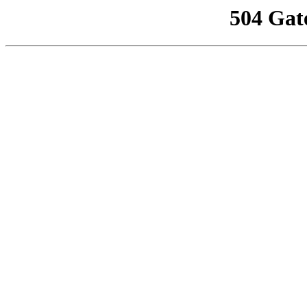
504 Gat