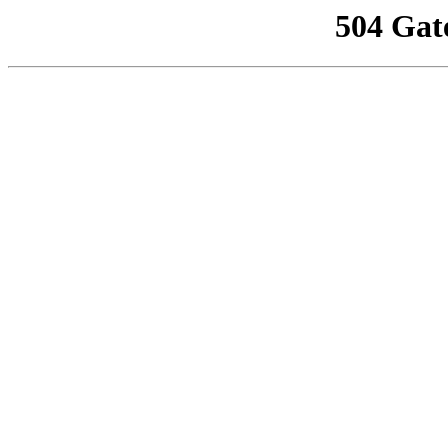
504 Gat