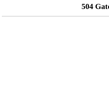
504 Gat