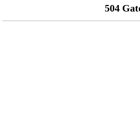
504 Gat