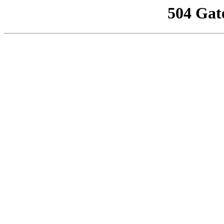
504 Gat