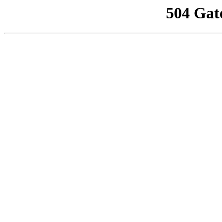
504 Gat