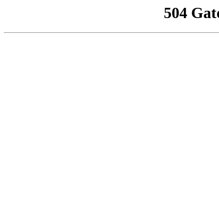
504 Gat