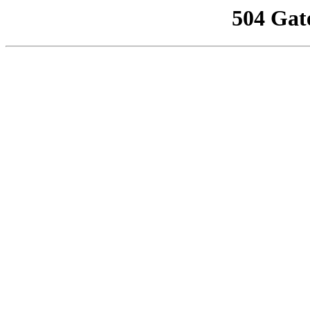
504 Gat