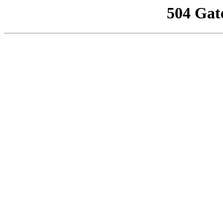
504 Gat