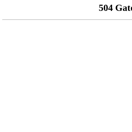
504 Gat