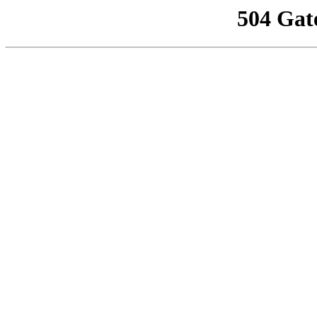
504 Gat