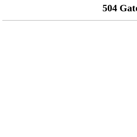
504 Gat