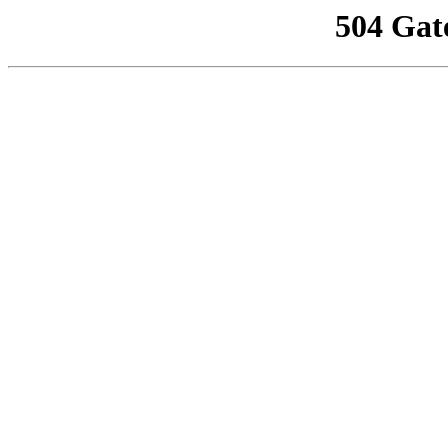
504 Gat