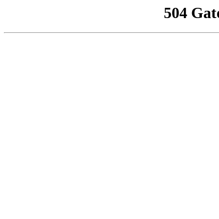
504 Gat