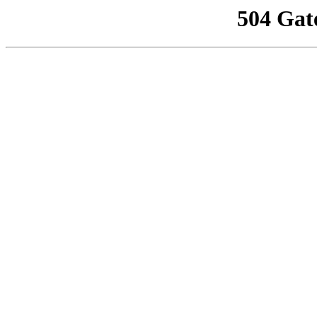
504 Gat