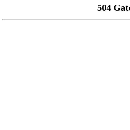
504 Gat