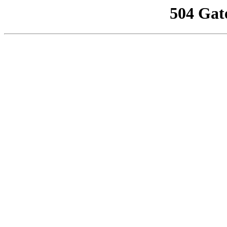
504 Gat