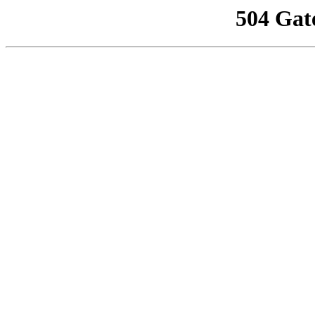
504 Gat