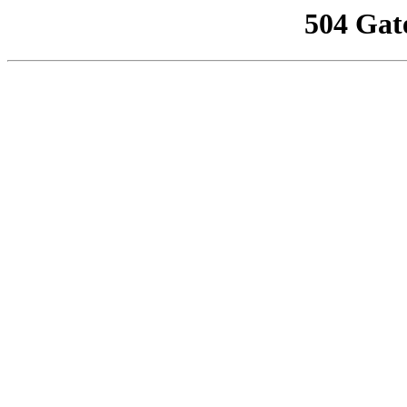
504 Gat