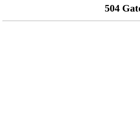
504 Gat