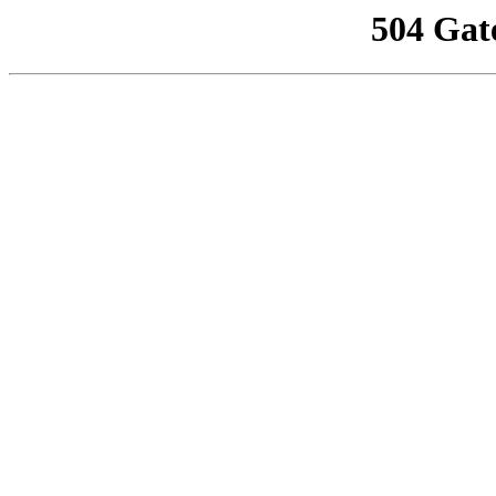
504 Gat