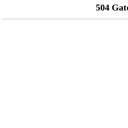
504 Gat