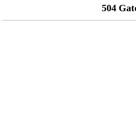
504 Gat