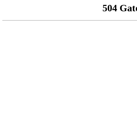
504 Gat