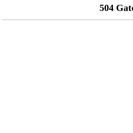
504 Gat