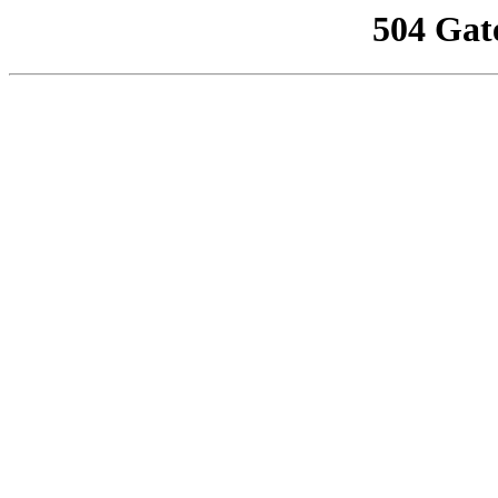
504 Gat