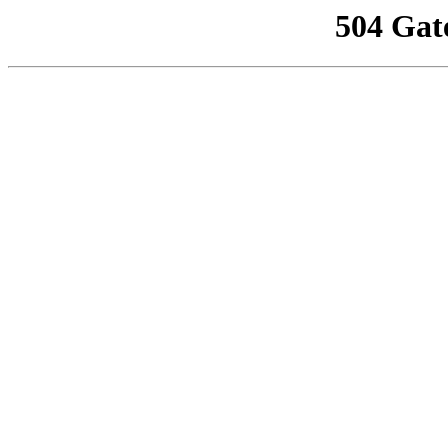
504 Gat