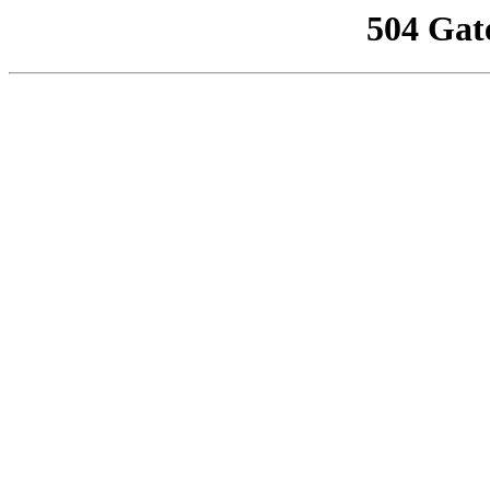
504 Gat