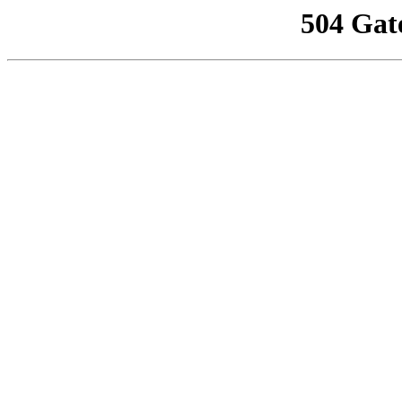
504 Gat