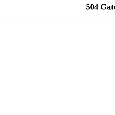
504 Gat