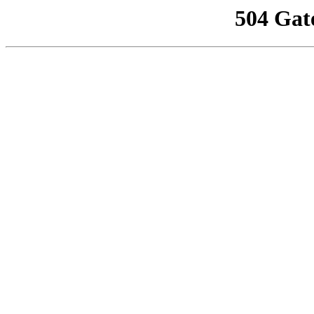
504 Gat