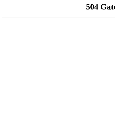
504 Gat