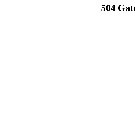
504 Gat