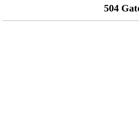
504 Gat