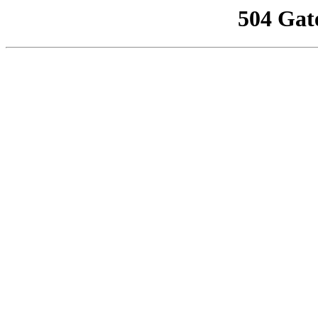
504 Gat