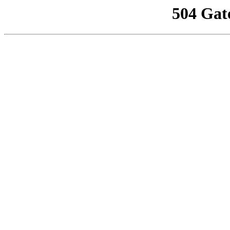
504 Gat