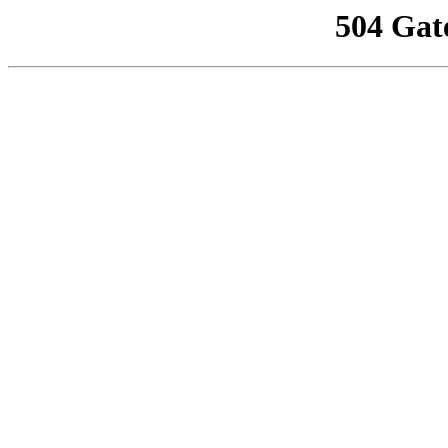
504 Gat