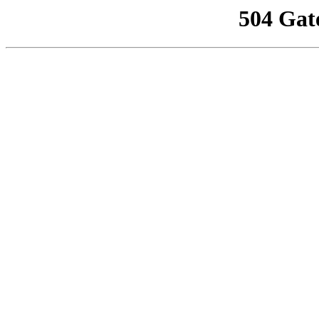
504 Gat