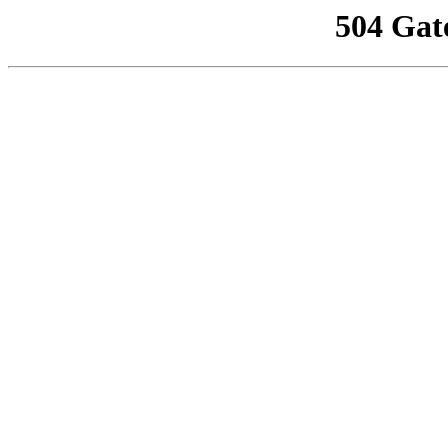
504 Gat