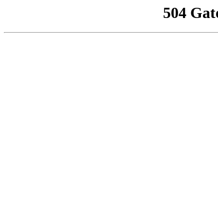
504 Gat