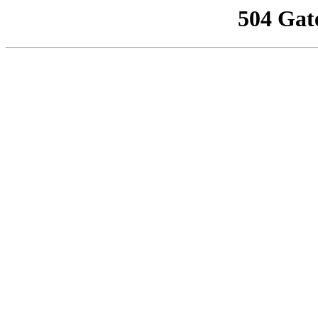
504 Gat