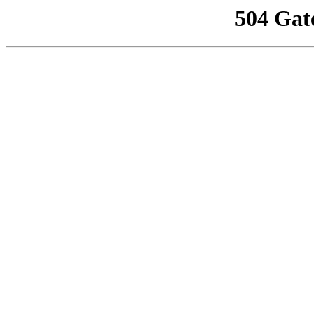
504 Gat