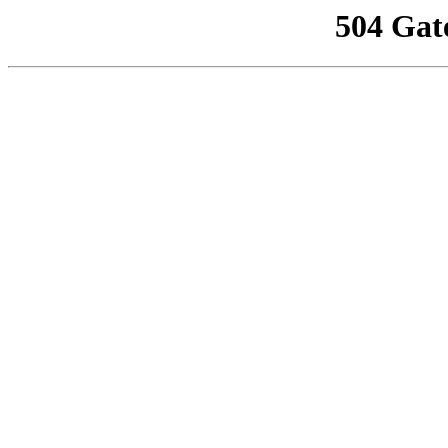
504 Gat