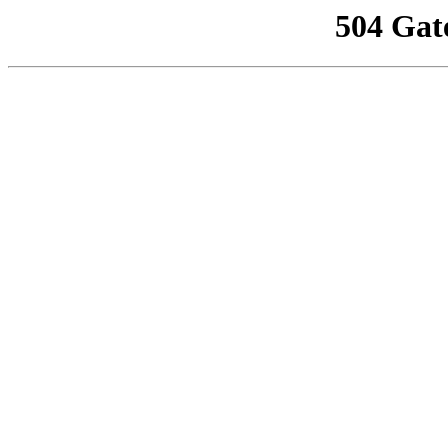
504 Gat