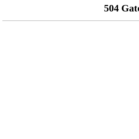
504 Gat