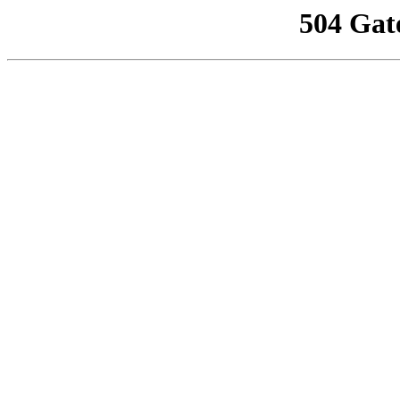
504 Gat