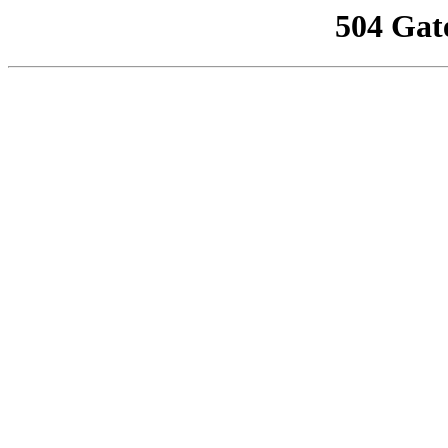
504 Gat