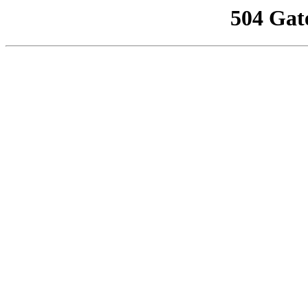
504 Gat