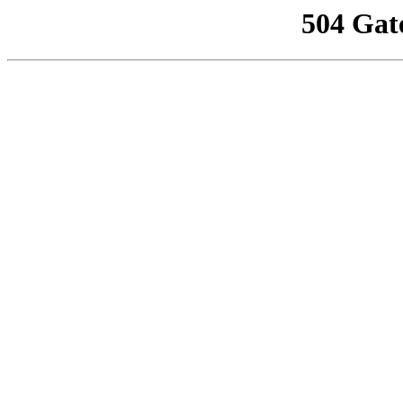
504 Gat