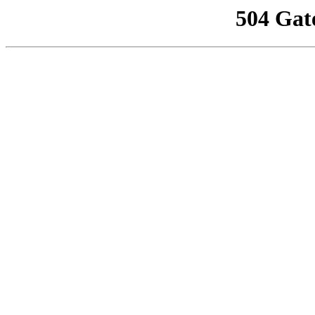
504 Gat